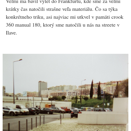
Veľmi ma bavil výlet do Frankfurtu, kde sme za veľmi
krátky čas natočili strašne veľa materiálu. Čo sa týka
konkrétneho triku, asi najviac mi utkvel v pamäti crook
360 manual 180, ktorý sme natočili u nás na streete v
Ilave.