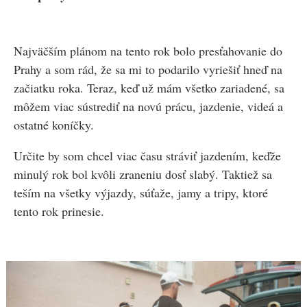
Najväčším plánom na tento rok bolo presťahovanie do
Prahy a som rád, že sa mi to podarilo vyriešiť hneď na
začiatku roka. Teraz, keď už mám všetko zariadené, sa
môžem viac sústrediť na novú prácu, jazdenie, videá a
ostatné koníčky.
Určite by som chcel viac času stráviť jazdením, keďže
minulý rok bol kvôli zraneniu dosť slabý. Taktiež sa
teším na všetky výjazdy, súťaže, jamy a tripy, ktoré
tento rok prinesie.