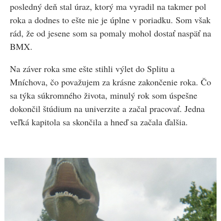
posledný deň stal úraz, ktorý ma vyradil na takmer pol
roka a dodnes to ešte nie je úplne v poriadku. Som však
rád, že od jesene som sa pomaly mohol dostať naspäť na
BMX.
Na záver roka sme ešte stihli výlet do Splitu a
Mníchova, čo považujem za krásne zakončenie roka. Čo
sa týka súkromného života, minulý rok som úspešne
dokončil štúdium na univerzite a začal pracovať. Jedna
veľká kapitola sa skončila a hneď sa začala ďalšia.