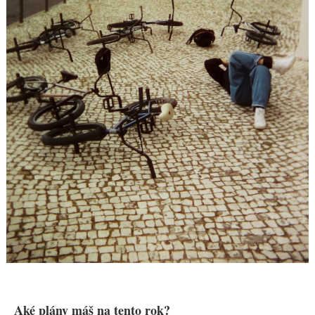
Aké plány máš na tento rok?