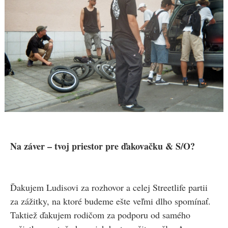
Na záver – tvoj priestor pre ďakovačku & S/O?
Ďakujem Ludisovi za rozhovor a celej Streetlife partii
za zážitky, na ktoré budeme ešte veľmi dlho spomínať.
Taktiež ďakujem rodičom za podporu od samého