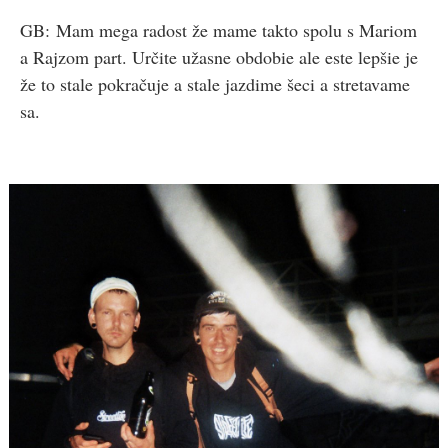
GB: Mam mega radost že mame takto spolu s Mariom
a Rajzom part. Určite užasne obdobie ale este lepšie je
že to stale pokračuje a stale jazdime šeci a stretavame
sa.