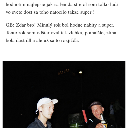
hodnotim najlepsie jak sa len da stretol som tolko ludi
vo svete dost sa toho natocilo takze super !
GB: Zdar bro! Minulý rok bol hodne nabity a super.
Tento rok som odštartoval tak zlahka, pomalšie, zima
bola dost dlha ale už sa to rozjižďa.