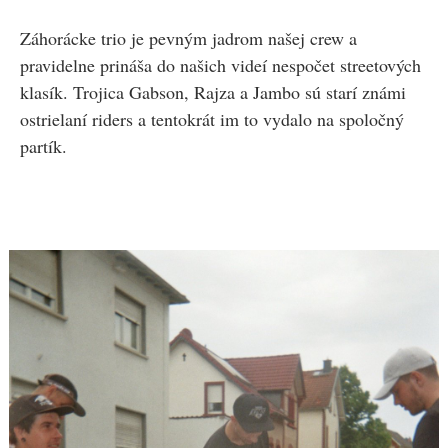
Záhorácke trio je pevným jadrom našej crew a
pravidelne prináša do našich videí nespočet streetových
klasík. Trojica Gabson, Rajza a Jambo sú starí známi
ostrielaní riders a tentokrát im to vydalo na spoločný
partík.