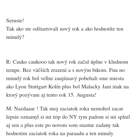
Seruste!
Tak ako ste odštartovali nový rok a ako hodnotíte ten
minulý?
R: Cauko caukooo tak nový rok začal úplne v kludnom
tempe. Bez väčších zrazení a s novým bikom. Fuu no
minulý rok bol veľmi zaujímavý pobehali sme miesta
ako Lyon Stuttgart Kolín plus bol Malacky Jam inak na
ktorý pozývam aj tento rok 15. Augusta!
M: Nazdaaar ! Tak moj zaciatok roka nemohol zacat
lepsie oznamyl si mi trip do NY tym padom si mi splnil
aj sen a plus este po novom som stastne zadany tak
hodnotim zaciatok roka na paraadu a ten minuly